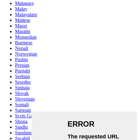
Malagasy
Malay
Malayalam
Maltese
Maori
Marathi
Mongolian
Burmese
Nepali
Norwegian
Pashto
Persian
Punjabi
Serbian
Sesotho
Sinhala
Slovak
Slovenian
Somali
Samoan
Scots Gaelic
Shona
Sindhi
Sundanese
Swahili