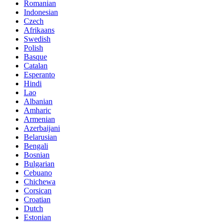
Romanian
Indonesian
Czech
Afrikaans
Swedish
Polish
Basque
Catalan
Esperanto
Hindi
Lao
Albanian
Amharic
Armenian
Azerbaijani
Belarusian
Bengali
Bosnian
Bulgarian
Cebuano
Chichewa
Corsican
Croatian
Dutch
Estonian