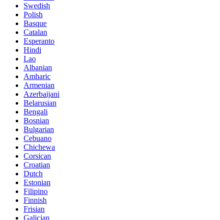
Swedish
Polish
Basque
Catalan
Esperanto
Hindi
Lao
Albanian
Amharic
Armenian
Azerbaijani
Belarusian
Bengali
Bosnian
Bulgarian
Cebuano
Chichewa
Corsican
Croatian
Dutch
Estonian
Filipino
Finnish
Frisian
Galician