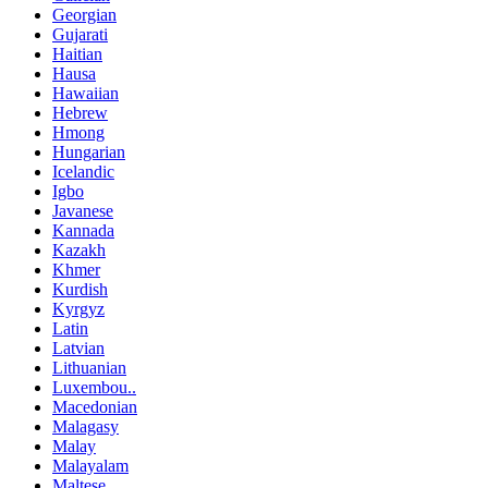
Georgian
Gujarati
Haitian
Hausa
Hawaiian
Hebrew
Hmong
Hungarian
Icelandic
Igbo
Javanese
Kannada
Kazakh
Khmer
Kurdish
Kyrgyz
Latin
Latvian
Lithuanian
Luxembou..
Macedonian
Malagasy
Malay
Malayalam
Maltese