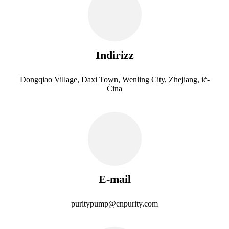
Indirizz
Dongqiao Village, Daxi Town, Wenling City, Zhejiang, iċ-
Ċina
E-mail
puritypump@cnpurity.com