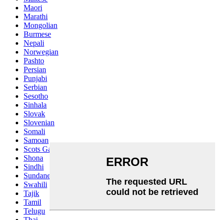
Maori
Marathi
Mongolian
Burmese
Nepali
Norwegian
Pashto
Persian
Punjabi
Serbian
Sesotho
Sinhala
Slovak
Slovenian
Somali
Samoan
Scots Gaelic
Shona
Sindhi
Sundanese
Swahili
Tajik
Tamil
Telugu
Thai